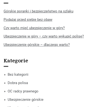
Górskie poranki i bezpieczeństwo na szlaku
Podążaj przed siebie bez obaw
Czy warto mieć ubezpieczenie w góry?
Ubezpieczenie w góry – czy warto wykupić polisę?
Ubezpieczenie górskie – dlaczego warto?
Kategorie
Bez kategorii
Dobra polisa
OC radcy prawnego
Ubezpieczenie górskie