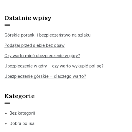
Ostatnie wpisy
Górskie poranki i bezpieczeństwo na szlaku
Podążaj przed siebie bez obaw
Czy warto mieć ubezpieczenie w góry?
Ubezpieczenie w góry – czy warto wykupić polisę?
Ubezpieczenie górskie – dlaczego warto?
Kategorie
Bez kategorii
Dobra polisa