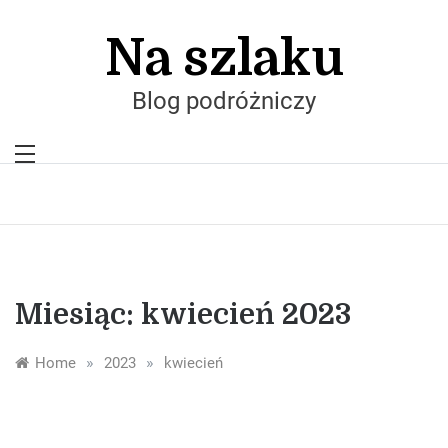
Skip
to
Na szlaku
content
Blog podróżniczy
Miesiąc:
kwiecień 2023
»
»
Home
2023
kwiecień