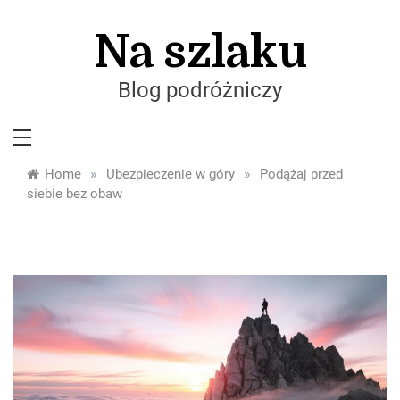
Skip
to
Na szlaku
content
Blog podróżniczy
»
»
Home
Ubezpieczenie w góry
Podążaj przed
siebie bez obaw