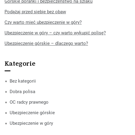
Górskie poranki i bezpieczeństwo na szlaku
Podążaj przed siebie bez obaw
Czy warto mieć ubezpieczenie w góry?
Ubezpieczenie w góry – czy warto wykupić polisę?
Ubezpieczenie górskie – dlaczego warto?
Kategorie
Bez kategorii
Dobra polisa
OC radcy prawnego
Ubezpieczenie górskie
Ubezpieczenie w góry