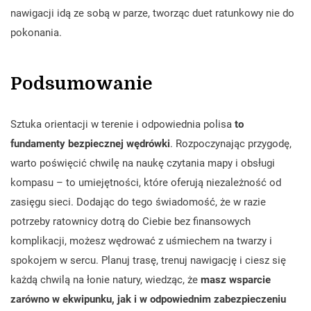
nawigacji idą ze sobą w parze, tworząc duet ratunkowy nie do
pokonania.
Podsumowanie
Sztuka orientacji w terenie i odpowiednia polisa
to
fundamenty bezpiecznej wędrówki
. Rozpoczynając przygodę,
warto poświęcić chwilę na naukę czytania mapy i obsługi
kompasu – to umiejętności, które oferują niezależność od
zasięgu sieci. Dodając do tego świadomość, że w razie
potrzeby ratownicy dotrą do Ciebie bez finansowych
komplikacji, możesz wędrować z uśmiechem na twarzy i
spokojem w sercu. Planuj trasę, trenuj nawigację i ciesz się
każdą chwilą na łonie natury, wiedząc, że
masz wsparcie
zarówno w ekwipunku, jak i w odpowiednim zabezpieczeniu