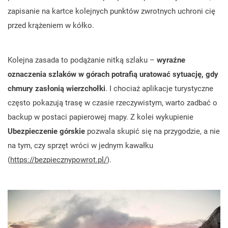
zapisanie na kartce kolejnych punktów zwrotnych uchroni cię
przed krążeniem w kółko.
Kolejna zasada to podążanie nitką szlaku –
wyraźne
oznaczenia szlaków w górach potrafią uratować sytuację, gdy
chmury zasłonią wierzchołki
. I chociaż aplikacje turystyczne
często pokazują trasę w czasie rzeczywistym, warto zadbać o
backup w postaci papierowej mapy. Z kolei wykupienie
Ubezpieczenie górskie
pozwala skupić się na przygodzie, a nie
na tym, czy sprzęt wróci w jednym kawałku
(
https://bezpiecznypowrot.pl/
).