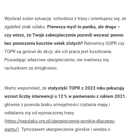
Wyobraź sobie sytuację: schodzisz z trasy i orientujesz się, że
zgubiłeś znak szlaku.
Pierwsza myśl to panika, ale druga –
czy wiesz, że Twoje zabezpieczenie pozwoli wezwać pomoc
bez ponoszenia kosztów setek złotych?
Ratownicy GOPR czy
TOPR są gotowi do akcji, ale ich praca jest kosztowna.
Posiadając właściwe ubezpieczenie, nie martwisz się
rachunkiem za śmigłowiec.
Warto wspomnieć, że
statystyki TOPR z 2023 roku pokazują
wzrost liczby interwencji o 12 % w porównaniu z rokiem 2021
,
głównie z powodu braku umiejętności czytania mapy i
oddalania się od wyznaczonej trasy
(
https://naszlaku.org.pl/ubezpieczenie-gorskie-dlaczego-
warto/
). Tymczasem ubezpieczenie górskie i wiedza o