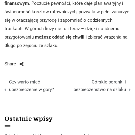
finansowym
. Poczucie pewności, które daje plan awaryjny i
świadomość kosztów ratowniczych, pozwala w pełni zanurzyć
się w otaczającą przyrodę i zapomnieć o codziennych
troskach. W górach liczy się tu i teraz – dzięki solidnemu
przygotowaniu
możesz oddać się chwili
i zbierać wrażenia na
długo po zejściu ze szlaku.
Share
Nawigacja
Czy warto mieć
Górskie poranki i
wpisu
ubezpieczenie w góry?
bezpieczeństwo na szlaku
Ostatnie wpisy