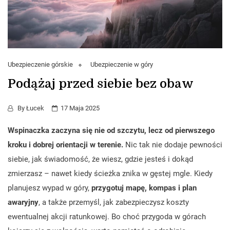
Ubezpieczenie górskie
Ubezpieczenie w góry
Podążaj przed siebie bez obaw
By
Łucek
17 Maja 2025
Wspinaczka zaczyna się nie od szczytu, lecz od pierwszego
kroku i dobrej orientacji w terenie.
Nic tak nie dodaje pewności
siebie, jak świadomość, że wiesz, gdzie jesteś i dokąd
zmierzasz – nawet kiedy ścieżka znika w gęstej mgle. Kiedy
planujesz wypad w góry,
przygotuj mapę, kompas i plan
awaryjny
, a także przemyśl, jak zabezpieczysz koszty
ewentualnej akcji ratunkowej. Bo choć przygoda w górach