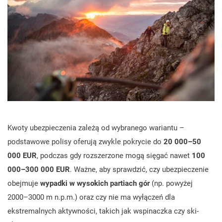
Kwoty ubezpieczenia zależą od wybranego wariantu –
podstawowe polisy oferują zwykle pokrycie do
20 000–50
000 EUR
, podczas gdy rozszerzone mogą sięgać nawet
100
000–300 000 EUR
. Ważne, aby sprawdzić, czy ubezpieczenie
obejmuje
wypadki w wysokich partiach gór
(np. powyżej
2000–3000 m n.p.m.) oraz czy nie ma wyłączeń dla
ekstremalnych aktywności, takich jak wspinaczka czy ski-