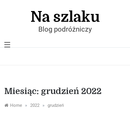
Skip
to
Na szlaku
content
Blog podróżniczy
Miesiąc:
grudzień 2022
»
»
Home
2022
grudzień