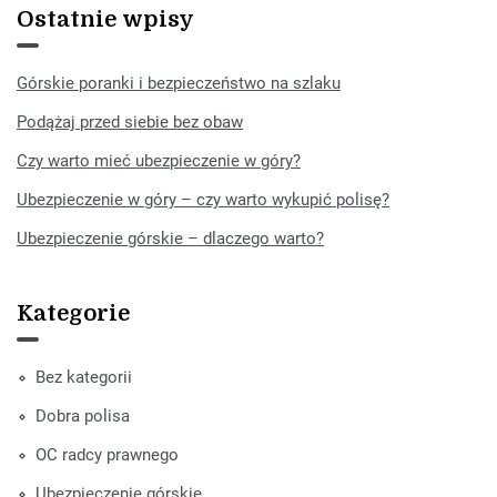
Ostatnie wpisy
Górskie poranki i bezpieczeństwo na szlaku
Podążaj przed siebie bez obaw
Czy warto mieć ubezpieczenie w góry?
Ubezpieczenie w góry – czy warto wykupić polisę?
Ubezpieczenie górskie – dlaczego warto?
Kategorie
Bez kategorii
Dobra polisa
OC radcy prawnego
Ubezpieczenie górskie