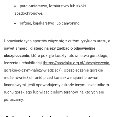
paralotniarstwo, lotniarstwo lub skoki
spadochronowe,
rafting, kajakarstwo lub canyoning.
Uprawianie tych sportów wiąże się z dużym ryzykiem urazu, a
nawet śmierci,
dlatego należy zadbać o odpowiednie
ubezpieczenie
, które pokryje koszty ratownictwa górskiego,
leczenia i rehabilitacji (
https://naszlaku.org.pl/ubezpieczenia-
gorskie-o-czym-nalezy-wiedziec/
). Ubezpieczenie górskie
może również chronić przed konsekwencjami prawno-
finansowymi, jeśli spowodujemy szkodę innym uczestnikom
ruchu górskiego lub właścicielom terenów, na których się
poruszamy.