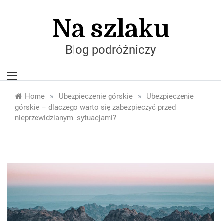
Skip
to
Na szlaku
content
Blog podróżniczy
»
»
Home
Ubezpieczenie górskie
Ubezpieczenie
górskie – dlaczego warto się zabezpieczyć przed
nieprzewidzianymi sytuacjami?