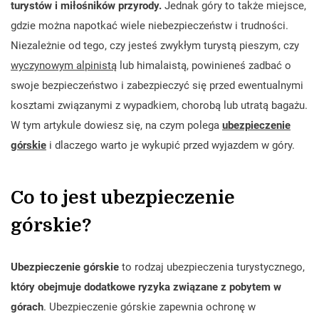
turystów i miłośników przyrody.
Jednak góry to także miejsce,
gdzie można napotkać wiele niebezpieczeństw i trudności.
Niezależnie od tego, czy jesteś zwykłym turystą pieszym, czy
wyczynowym alpinistą
lub himalaistą, powinieneś zadbać o
swoje bezpieczeństwo i zabezpieczyć się przed ewentualnymi
kosztami związanymi z wypadkiem, chorobą lub utratą bagażu.
W tym artykule dowiesz się, na czym polega
ubezpieczenie
górskie
i dlaczego warto je wykupić przed wyjazdem w góry.
Co to jest ubezpieczenie
górskie?
Ubezpieczenie górskie
to rodzaj ubezpieczenia turystycznego,
który obejmuje dodatkowe ryzyka związane z pobytem w
górach
. Ubezpieczenie górskie zapewnia ochronę w