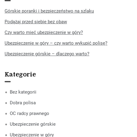
Górskie poranki i bezpieczeństwo na szlaku
Podążaj przed siebie bez obaw
Czy warto mieć ubezpieczenie w góry?
Ubezpieczenie w góry – czy warto wykupić polisę?
Ubezpieczenie górskie – dlaczego warto?
Kategorie
Bez kategorii
Dobra polisa
OC radcy prawnego
Ubezpieczenie górskie
Ubezpieczenie w góry