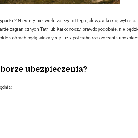
padku? Niestety nie, wiele zależy od tego jak wysoko się wybieras
partie zagranicznych Tatr lub Karkonoszy, prawdopodobnie, nie będzi
ich górach będą wiązały się już z potrzebą rozszerzenia ubezpiec
borze ubezpieczenia?
ędnia: