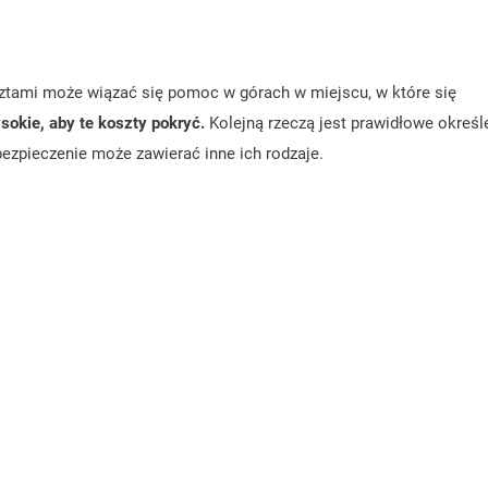
sztami może wiązać się pomoc w górach w miejscu, w które się
okie, aby te koszty pokryć.
Kolejną rzeczą jest prawidłowe określ
bezpieczenie może zawierać inne ich rodzaje.