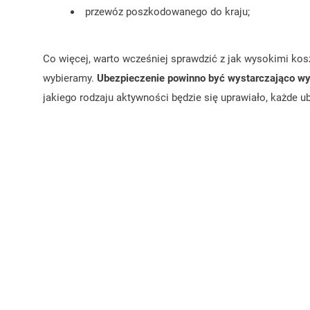
przewóz poszkodowanego do kraju;
Co więcej, warto wcześniej sprawdzić z jak wysokimi ko
wybieramy.
Ubezpieczenie powinno być wystarczająco wys
jakiego rodzaju aktywności będzie się uprawiało, każde u