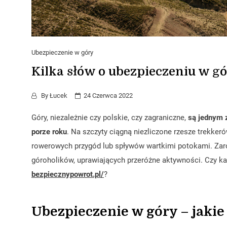
Ubezpieczenie w góry
Kilka słów o ubezpieczeniu w g
By
Łucek
24 Czerwca 2022
Góry, niezależnie czy polskie, czy zagraniczne,
są jednym z
porze roku
. Na szczyty ciągną niezliczone rzesze trekkeró
rowerowych przygód lub spływów wartkimi potokami. Zar
góroholików, uprawiających przeróżne aktywności. Czy k
bezpiecznypowrot.pl/
?
Ubezpieczenie w góry – jakie 