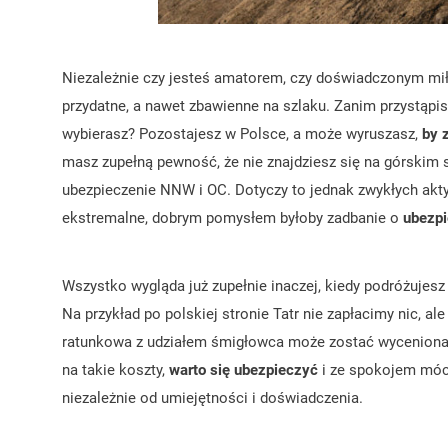
Niezależnie czy jesteś amatorem, czy doświadczonym mi
przydatne, a nawet zbawienne na szlaku. Zanim przystąpis
wybierasz? Pozostajesz w Polsce, a może wyruszasz,
by 
masz zupełną pewność, że nie znajdziesz się na górskim 
ubezpieczenie NNW i OC. Dotyczy to jednak zwykłych akty
ekstremalne, dobrym pomysłem byłoby zadbanie o
ubezpi
Wszystko wygląda już zupełnie inaczej, kiedy podróżujesz
Na przykład po polskiej stronie Tatr nie zapłacimy nic, 
ratunkowa z udziałem śmigłowca może zostać wyceniona 
na takie koszty,
warto się ubezpieczyć
i ze spokojem móc
niezależnie od umiejętności i doświadczenia.