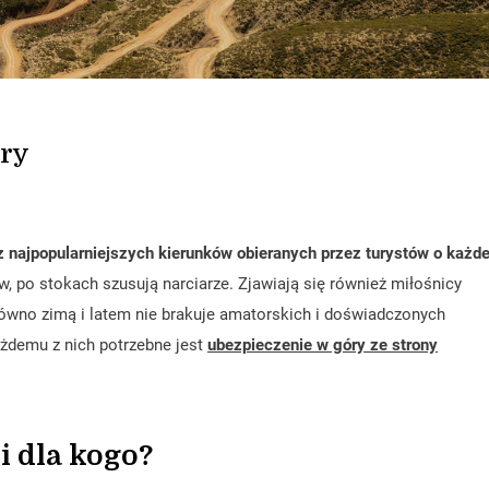
óry
 najpopularniejszych kierunków obieranych przez turystów o każde
w, po stokach szusują narciarze. Zjawiają się również miłośnicy
ówno zimą i latem nie brakuje amatorskich i doświadczonych
ażdemu z nich potrzebne jest
ubezpieczenie w góry ze strony
i dla kogo?