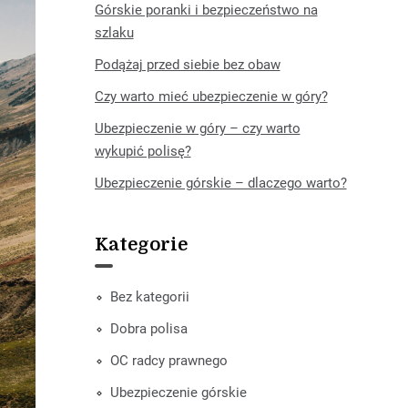
Górskie poranki i bezpieczeństwo na
szlaku
Podążaj przed siebie bez obaw
Czy warto mieć ubezpieczenie w góry?
Ubezpieczenie w góry – czy warto
wykupić polisę?
Ubezpieczenie górskie – dlaczego warto?
Kategorie
Bez kategorii
Dobra polisa
OC radcy prawnego
Ubezpieczenie górskie